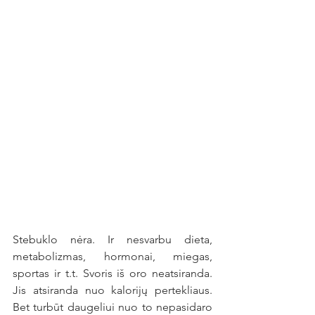
Stebuklo nėra. Ir nesvarbu dieta, 
metabolizmas, hormonai, miegas, 
sportas ir t.t. Svoris iš oro neatsiranda. 
Jis atsiranda nuo kalorijų pertekliaus. 
Bet turbūt daugeliui nuo to nepasidaro 