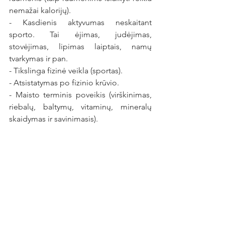
nemažai kalorijų).
- Kasdienis aktyvumas neskaitant 
sporto. Tai ėjimas, judėjimas, 
stovėjimas, lipimas laiptais, namų 
tvarkymas ir pan.
- Tikslinga fizinė veikla (sportas).
- Atsistatymas po fizinio krūvio.
- Maisto terminis poveikis (virškinimas, 
riebalų, baltymų, vitaminų, mineralų 
skaidymas ir savinimasis).