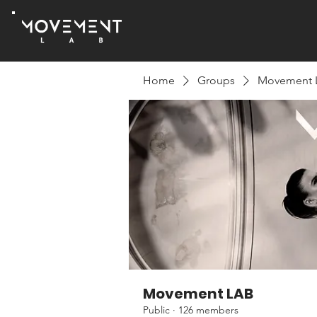
Home
Groups
Movement 
Movement LAB
Public
·
126 members