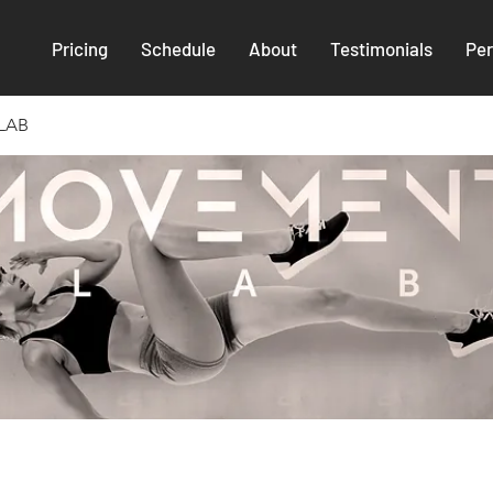
Pricing
Schedule
About
Testimonials
Per
LAB